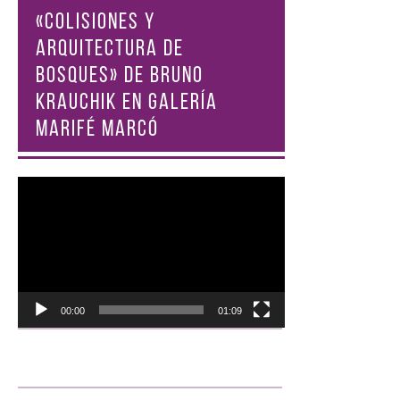
«COLISIONES Y
ARQUITECTURA DE
BOSQUES» DE BRUNO
KRAUCHIK EN GALERÍA
MARIFÉ MARCÓ
Reproductor
de
vídeo
00:00
01:09