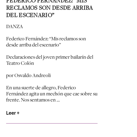
FEDERICO FERNÁNDEZ: “MIS
RECLAMOS SON DESDE ARRIBA
DEL ESCENARIO”
DANZA
Federico Fernández: “Mis reclamos son
desde arriba del escenario”
Declaraciones del joven primer bailarín del
Teatro Colón
por Osvaldo Andreoli
En una suerte de allegro, Federico
Fernández agita un mechón que cae sobre su
frente. Nos sentamos en …
Leer +