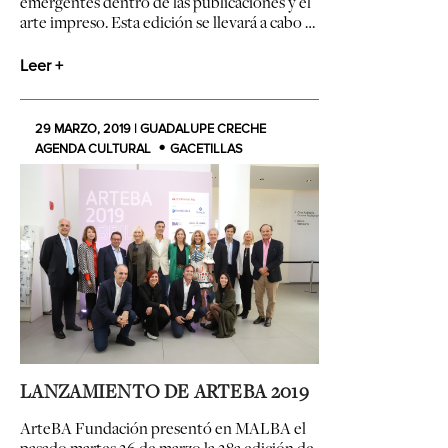
emergentes dentro de las publicaciones y el
arte impreso. Esta edición se llevará a cabo …
Leer +
29 MARZO, 2019 | GUADALUPE CRECHE
AGENDA CULTURAL
GACETILLAS
LANZAMIENTO DE ARTEBA 2019
ArteBA
Fundación presentó en MALBA el
pasado martes 26 de marzo la 28a edición de