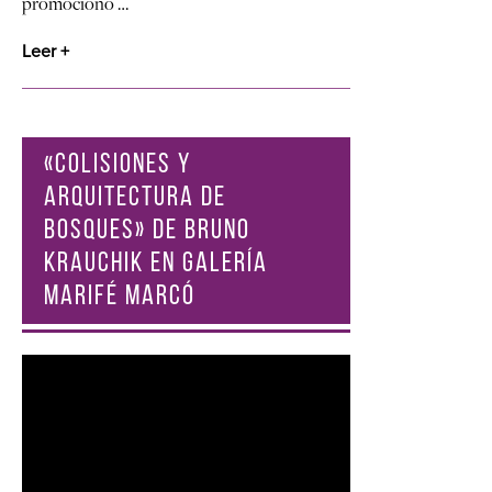
promocionó …
Leer +
«COLISIONES Y
ARQUITECTURA DE
BOSQUES» DE BRUNO
KRAUCHIK EN GALERÍA
MARIFÉ MARCÓ
Reproductor
de
vídeo