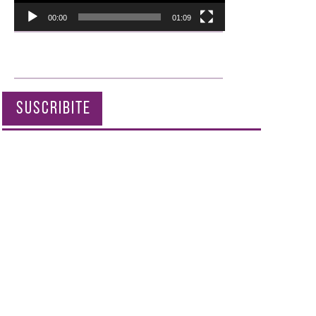
00:00
01:09
SUSCRIBITE