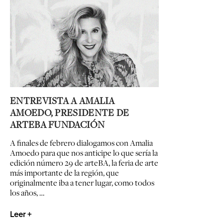
ENTREVISTA A AMALIA
AMOEDO, PRESIDENTE DE
ARTEBA FUNDACIÓN
A finales de febrero dialogamos con Amalia
Amoedo para que nos anticipe lo que sería la
edición número 29 de arteBA, la feria de arte
más importante de la región, que
originalmente iba a tener lugar, como todos
los años, …
Leer +