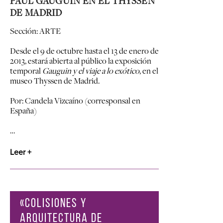
PAUL GAUGUIN EN EL THYSSEN
DE MADRID
Sección: ARTE
Desde el 9 de octubre hasta el 13 de enero de
2013, estará abierta al público la exposición
temporal
Gauguin y el viaje a lo exótico
, en el
museo Thyssen de Madrid.
Por: Candela Vizcaíno (corresponsal en
España)
…
Leer +
«COLISIONES Y
ARQUITECTURA DE