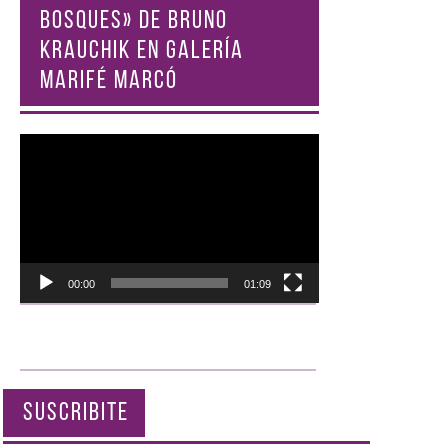
BOSQUES» DE BRUNO
KRAUCHIK EN GALERÍA
MARIFÉ MARCÓ
Reproductor
de
vídeo
00:00
01:09
SUSCRIBITE