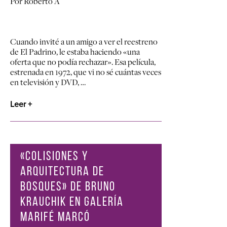
Por Roberto A
Cuando invité a un amigo a ver el reestreno
de El Padrino, le estaba haciendo «una
oferta que no podía rechazar». Esa película,
estrenada en 1972, que vi no sé cuántas veces
en televisión y DVD, …
Leer +
«COLISIONES Y
ARQUITECTURA DE
BOSQUES» DE BRUNO
KRAUCHIK EN GALERÍA
MARIFÉ MARCÓ