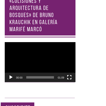
«COLISIONES Y
ARQUITECTURA DE
BOSQUES» DE BRUNO
KRAUCHIK EN GALERÍA
MARIFÉ MARCÓ
Reproductor
de
vídeo
00:00
01:09