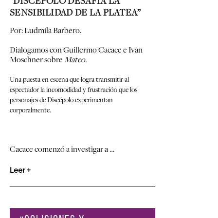
“DISCÉPOLO DESAFÍA LA
SENSIBILIDAD DE LA PLATEA”
Por: Ludmila Barbero.
Dialogamos con Guillermo Cacace e Iván
Moschner sobre
Mateo.
Una puesta en escena que logra transmitir al
espectador la incomodidad y frustración que los
personajes de Discépolo experimentan
corporalmente.
Cacace comenzó a investigar a …
Leer +