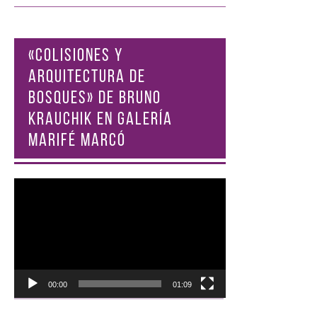
«COLISIONES Y
ARQUITECTURA DE
BOSQUES» DE BRUNO
KRAUCHIK EN GALERÍA
MARIFÉ MARCÓ
Reproductor
de
vídeo
00:00
01:09