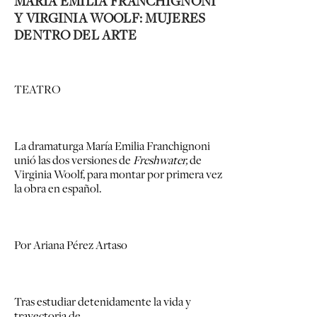
MARÍA EMILIA FRANCHIGNONI
Y VIRGINIA WOOLF: MUJERES
DENTRO DEL ARTE
TEATRO
La dramaturga María Emilia
Franchignoni
unió las dos versiones de
Freshwater,
de
Virginia Woolf, para montar por primera vez
la obra en español.
Por Ariana Pérez Artaso
Tras estudiar detenidamente la vida y
trayectoria de …