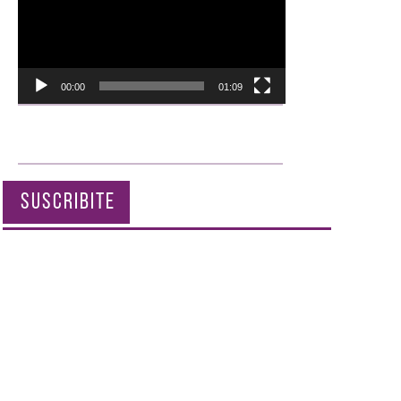
00:00
01:09
SUSCRIBITE