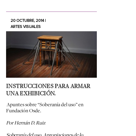
20 OCTUBRE, 2014 |
ARTES VISUALES
INSTRUCCIONES PARA ARMAR
UNA EXHIBICIÓN.
Apuntes sobre “Soberanía del uso” en
Fundación Osde.
Por Hernán D. Ruiz
Soberanía del uso. Apropiaciones de lo