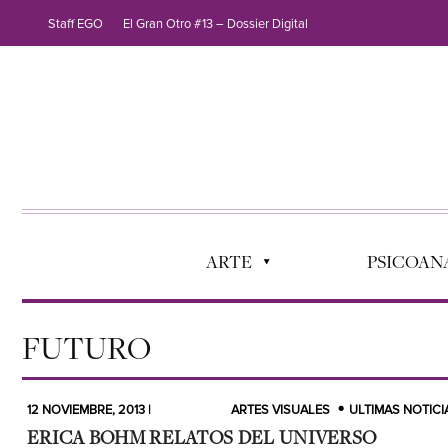
Staff EGO
El Gran Otro #13 – Dossier Digital
ARTE
PSICOANÁ
FUTURO
12 NOVIEMBRE, 2013 |
ARTES VISUALES
ULTIMAS NOTICI
ERICA BOHM RELATOS DEL UNIVERSO