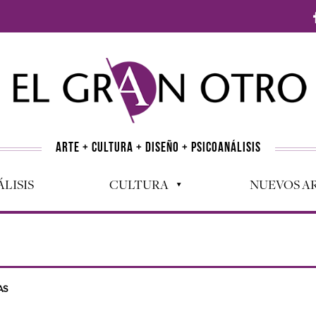
ARTE + CULTURA + DISEÑO + PSICOANÁLISIS
LISIS
CULTURA
NUEVOS AR
AS