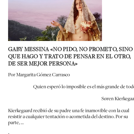
GABY MESSINA «NO PIDO, NO PROMETO, SINO
QUE HAGO Y TRATO DE PENSAR EN EL OTRO,
DE SER MEJOR PERSONA»
Por Margarita Gómez Carrasco
Quien esperó lo imposible es el más grande de tod
Søren Kierkega
Kierkegaard recibió de su padre una fe inamovible con la cual
resistir a cualquier tentación o acometida del destino. Por su
parte, …