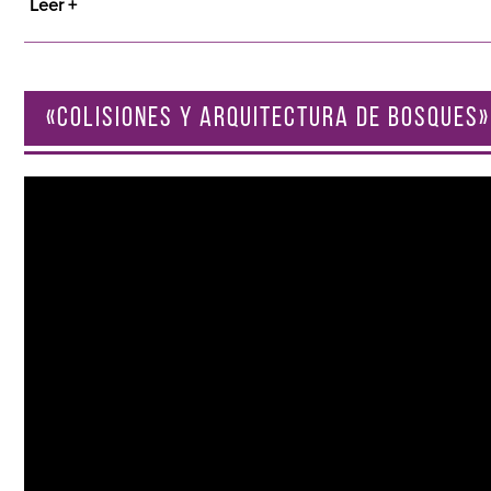
Leer +
«COLISIONES Y ARQUITECTURA DE BOSQUES»
Reproductor
de
vídeo