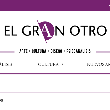
ARTE + CULTURA + DISEÑO + PSICOANÁLISIS
LISIS
CULTURA
NUEVOS AR
AS