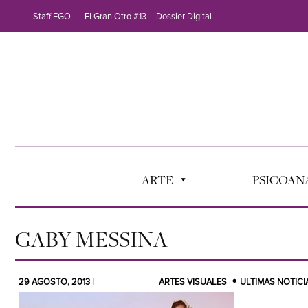
Staff EGO
El Gran Otro #13 – Dossier Digital
ARTE
PSICOANÁ
GABY MESSINA
29 AGOSTO, 2013 |
ARTES VISUALES
ULTIMAS NOTICI