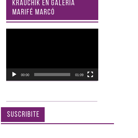
KRAUCHIK EN GALERÍA
MARIFÉ MARCÓ
Reproductor
de
vídeo
00:00
01:09
SUSCRIBITE