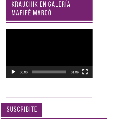
KRAUCHIK EN GALERÍA
MARIFÉ MARCÓ
Reproductor
de
vídeo
00:00
01:09
SUSCRIBITE