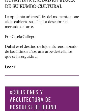
DUBAI: UNA CIUDAD EN BUSCA
DE SU RUMBO CULTURAL
La opulenta urbe asiática del momento pone
al descubierto su afán por descubrir el
mercado del arte.
Por
Gisela Gallego
Dubai es el destino de lujo más renombrado
de los últimos años, una urbe destellante
que se ha erguido …
Leer +
«COLISIONES Y
ARQUITECTURA DE
BOSQUES» DE BRUNO