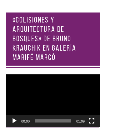
«COLISIONES Y
ARQUITECTURA DE
BOSQUES» DE BRUNO
KRAUCHIK EN GALERÍA
MARIFÉ MARCÓ
Reproductor
de
vídeo
00:00
01:09