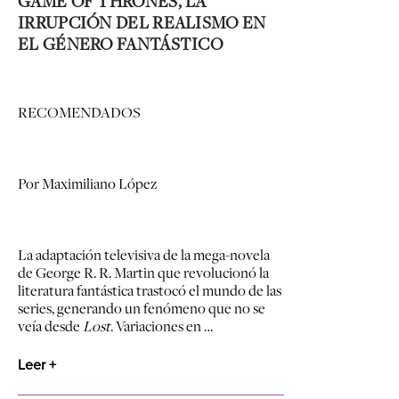
GAME OF THRONES, LA
IRRUPCIÓN DEL REALISMO EN
EL GÉNERO FANTÁSTICO
RECOMENDADOS
Por Maximiliano López
La adaptación televisiva de la mega-novela
de George R. R. Martin que revolucionó la
literatura fantástica trastocó el mundo de las
series, generando un fenómeno que no se
veía desde
Lost
. Variaciones en …
Leer +