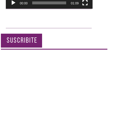
00:00
01:09
SUSCRIBITE