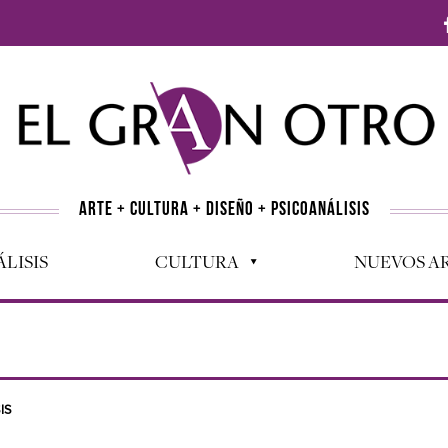
ARTE + CULTURA + DISEÑO + PSICOANÁLISIS
LISIS
CULTURA
NUEVOS AR
IS