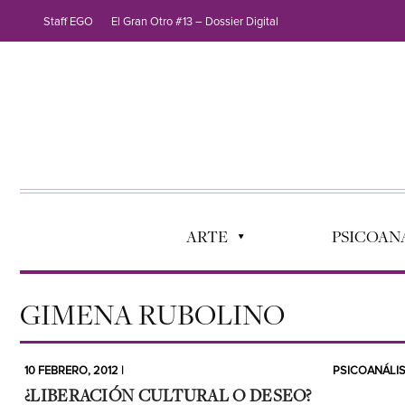
Staff EGO
El Gran Otro #13 – Dossier Digital
ARTE
PSICOANÁ
GIMENA RUBOLINO
10 FEBRERO, 2012 |
PSICOANÁLIS
¿LIBERACIÓN CULTURAL O DESEO?