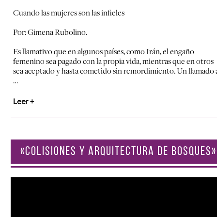
Cuando las mujeres son las infieles
Por: Gimena Rubolino.
Es llamativo que en algunos países, como Irán, el engaño
femenino sea pagado con la propia vida, mientras que en otros
sea aceptado y hasta cometido sin remordimiento. Un llamado 
…
Leer +
«COLISIONES Y ARQUITECTURA DE BOSQUES»
Reproductor
de
vídeo