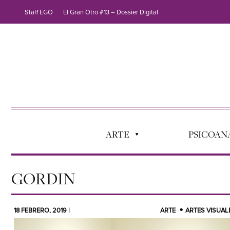
Staff EGO
El Gran Otro #13 – Dossier Digital
ARTE
PSICOANÁ
GORDIN
18 FEBRERO, 2019 |
ARTE
ARTES VISUAL