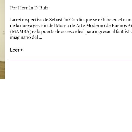
Por Hernán D. Ruiz
La retrospectiva de Sebastián Gordín que se exhibe en el mar
de la nueva gestión del Museo de Arte Moderno de Buenos Ai
(MAMBA) es la puerta de acceso ideal para ingresar al fantásti
imaginario del …
Leer +