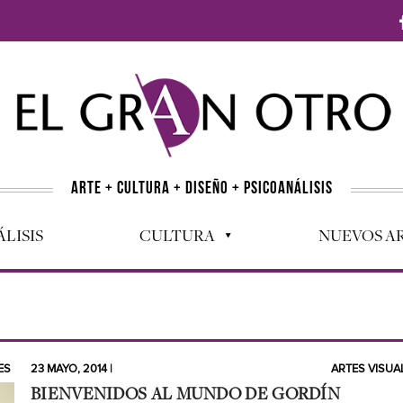
ARTE + CULTURA + DISEÑO + PSICOANÁLISIS
LISIS
CULTURA
NUEVOS AR
ES
23 MAYO, 2014 |
ARTES VISUA
BIENVENIDOS AL MUNDO DE GORDÍN