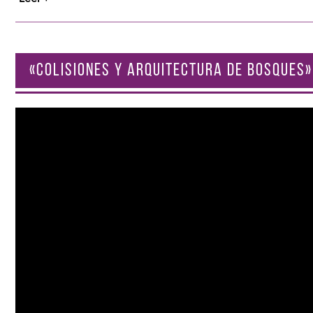
«COLISIONES Y ARQUITECTURA DE BOSQUES»
Reproductor
de
vídeo