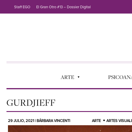
Staff EGO
El Gran Otro #13 – Dossier Digital
ARTE
PSICOANÁ
GURDJIEFF
29 JULIO, 2021 | BÁRBARA VINCENTI
ARTE
ARTES VISUAL