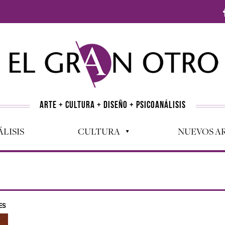
ARTE + CULTURA + DISEÑO + PSICOANÁLISIS
LISIS
CULTURA
NUEVOS AR
ES