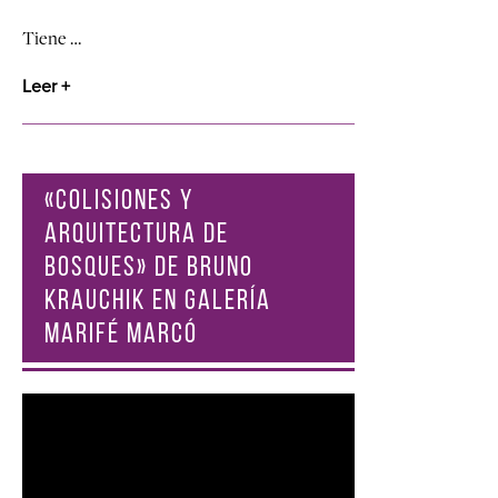
Tiene …
Leer +
«COLISIONES Y
ARQUITECTURA DE
BOSQUES» DE BRUNO
KRAUCHIK EN GALERÍA
MARIFÉ MARCÓ
Reproductor
de
vídeo