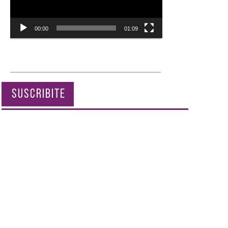
00:00
01:09
SUSCRIBITE