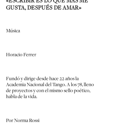
«ESCRIBIR ES LO QUE MÁS ME
GUSTA, DESPUÉS DE AMAR»
Música
Horacio Ferrer
Fundó y dirige desde hace 22 años la
Academia Nacional del Tango. A los 78, lleno
de proyectos y con el mismo sello poético,
habla de la vida.
Por Norma Rossi