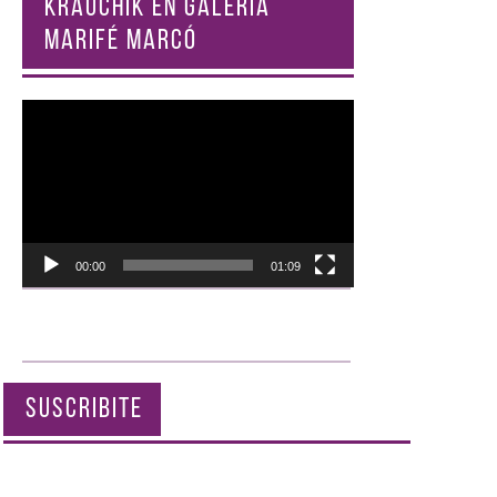
KRAUCHIK EN GALERÍA
MARIFÉ MARCÓ
Reproductor
de
vídeo
00:00
01:09
SUSCRIBITE