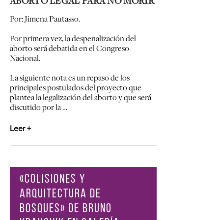
ABORTO LEGAL PARA NO MORIR
Por: Jimena Pautasso.
Por primera vez, la despenalización del
aborto será debatida en el Congreso
Nacional.
La siguiente nota es un repaso de los
principales postulados del proyecto que
plantea la legalización del aborto y que será
discutido por la …
Leer +
«COLISIONES Y
ARQUITECTURA DE
BOSQUES» DE BRUNO