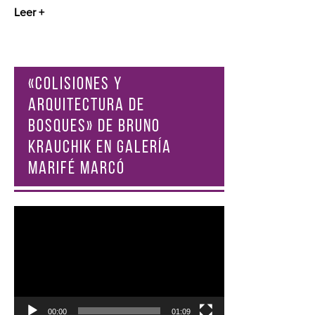
Leer +
«COLISIONES Y
ARQUITECTURA DE
BOSQUES» DE BRUNO
KRAUCHIK EN GALERÍA
MARIFÉ MARCÓ
Reproductor
de
vídeo
00:00
01:09