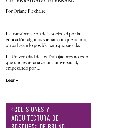
UNIVERSIDAD UNIVERSAL
Por Oriane Fléchaire
La transformación de la sociedad por la
educación: algunos sueñan con que ocurra,
otros hacen lo posible para que suceda.
La Universidad de los Trabajadores no es lo
que uno esperaría de una universidad,
empezando por …
Leer +
«COLISIONES Y
ARQUITECTURA DE
BOSQUES» DE BRUNO