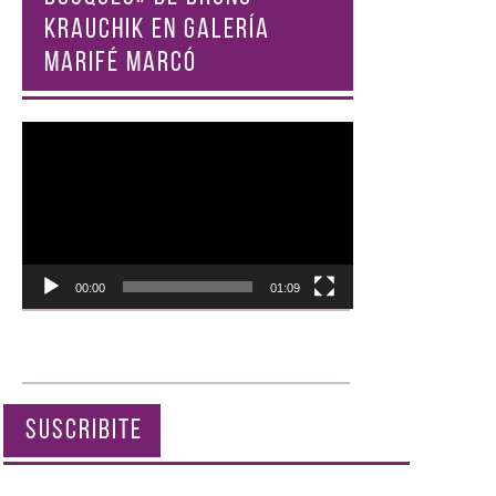
KRAUCHIK EN GALERÍA
MARIFÉ MARCÓ
Reproductor
de
vídeo
00:00
01:09
SUSCRIBITE