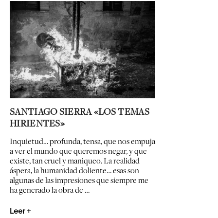
SANTIAGO SIERRA «LOS TEMAS
HIRIENTES»
Inquietud… profunda, tensa, que nos empuja
a ver el mundo que queremos negar, y que
existe, tan cruel y maniqueo. La realidad
áspera, la humanidad doliente… esas son
algunas de las impresiones que siempre me
ha generado la obra de …
Leer +