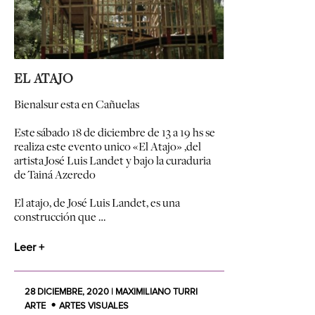
EL ATAJO
Bienalsur esta en Cañuelas
Este sábado 18 de diciembre de 13 a 19 hs se
realiza este evento unico «El Atajo» ,del
artista José Luis Landet y bajo la curaduria
de Tainá Azeredo
El atajo, de José Luis Landet, es una
construcción que …
Leer +
28 DICIEMBRE, 2020 | MAXIMILIANO TURRI
ARTE
ARTES VISUALES