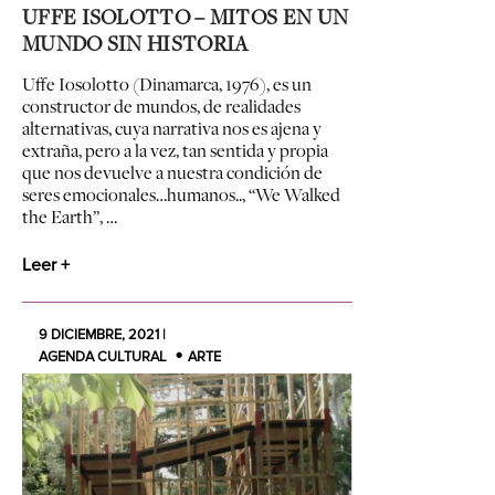
UFFE ISOLOTTO – MITOS EN UN
MUNDO SIN HISTORIA
Uffe Iosolotto (Dinamarca, 1976), es un
constructor de mundos, de realidades
alternativas, cuya narrativa nos es ajena y
extraña, pero a la vez, tan sentida y propia
que nos devuelve a nuestra condición de
seres emocionales…humanos.., “We Walked
the Earth”, …
Leer +
9 DICIEMBRE, 2021 |
AGENDA CULTURAL
ARTE