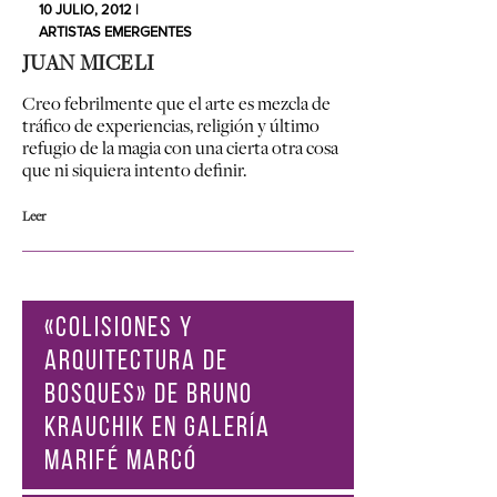
10 JULIO, 2012 |
ARTISTAS EMERGENTES
JUAN MICELI
Creo febrilmente que el arte es mezcla de
tráfico de experiencias, religión y último
refugio de la magia con una cierta otra cosa
que ni siquiera intento definir.
Leer
«COLISIONES Y
ARQUITECTURA DE
BOSQUES» DE BRUNO
KRAUCHIK EN GALERÍA
MARIFÉ MARCÓ