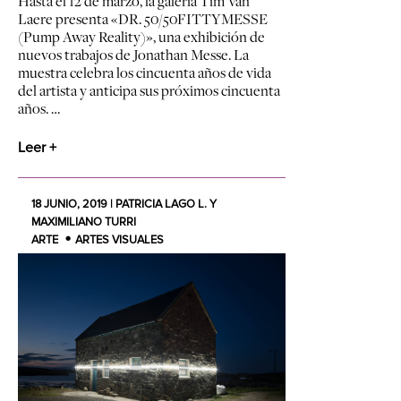
Hasta el 12 de marzo, la galería Tim Van
Laere presenta «DR. 50/50FITTYMESSE
(Pump Away Reality)», una exhibición de
nuevos trabajos de Jonathan Messe. La
muestra celebra los cincuenta años de vida
del artista y anticipa sus próximos cincuenta
años. …
Leer +
18 JUNIO, 2019 | PATRICIA LAGO L. Y
MAXIMILIANO TURRI
ARTE
ARTES VISUALES