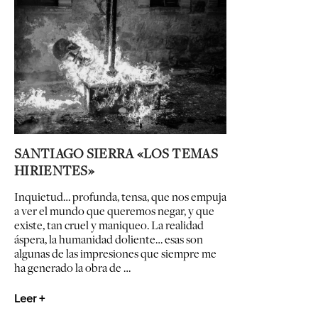
SANTIAGO SIERRA «LOS TEMAS
HIRIENTES»
Inquietud… profunda, tensa, que nos empuja
a ver el mundo que queremos negar, y que
existe, tan cruel y maniqueo. La realidad
áspera, la humanidad doliente… esas son
algunas de las impresiones que siempre me
ha generado la obra de …
Leer +