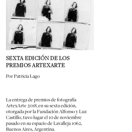
SEXTA EDICIÓN DE LOS
PREMIOS ARTEXARTE
Por
Patricia Lago
La entrega de premios de fotografía
ArtexArte 2018, en su sexta edición,
otorgada por la Fundación Alfonso y Luz
Castillo, tuvo lugar el 10 de noviembre
pasado en su espacio de Lavalleja 1062,
Buenos Aires, Argentina.