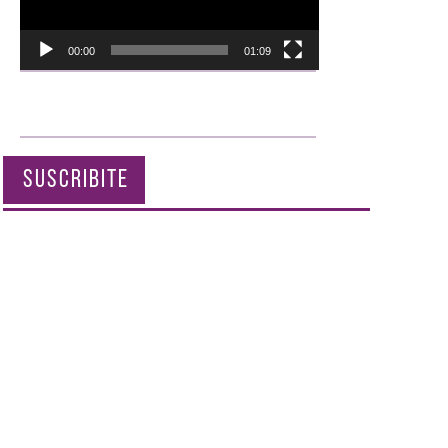
00:00
01:09
SUSCRIBITE