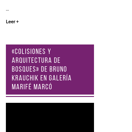
…
Leer +
«COLISIONES Y
ARQUITECTURA DE
BOSQUES» DE BRUNO
KRAUCHIK EN GALERÍA
MARIFÉ MARCÓ
Reproductor
de
vídeo