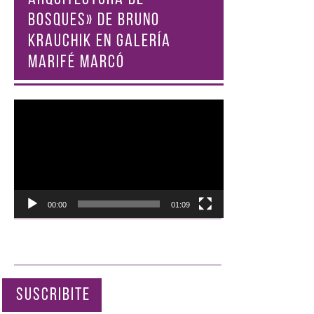
BOSQUES» DE BRUNO
KRAUCHIK EN GALERÍA
MARIFÉ MARCÓ
Reproductor
de
vídeo
00:00
01:09
SUSCRIBITE