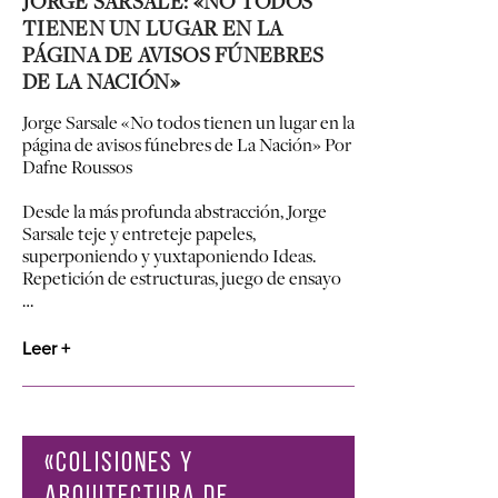
JORGE SARSALE: «NO TODOS
TIENEN UN LUGAR EN LA
PÁGINA DE AVISOS FÚNEBRES
DE LA NACIÓN»
Jorge Sarsale
«
No todos tienen un lugar en la
página de avisos fúnebres de La Nación
»
Por
Dafne Roussos
Desde la más profunda abstracción, Jorge
Sarsale teje y entreteje papeles,
superponiendo y yuxtaponiendo Ideas.
Repetición de estructuras, juego de ensayo
…
Leer +
«COLISIONES Y
ARQUITECTURA DE