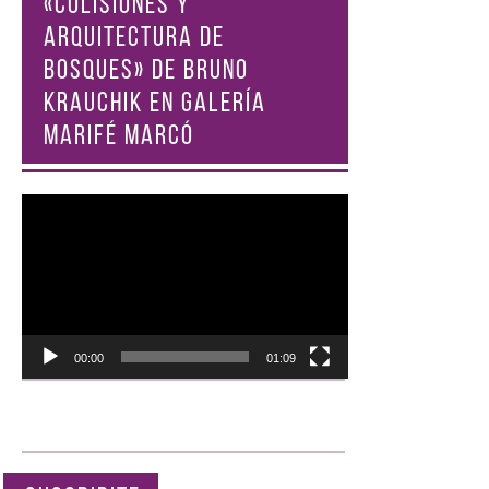
«COLISIONES Y
ARQUITECTURA DE
BOSQUES» DE BRUNO
KRAUCHIK EN GALERÍA
MARIFÉ MARCÓ
Reproductor
de
vídeo
00:00
01:09