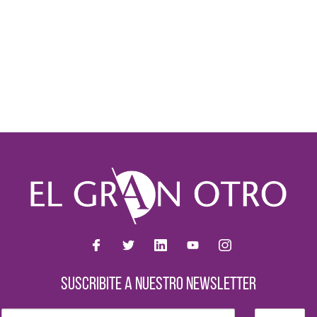
SUSCRIBITE A NUESTRO NEWSLETTER