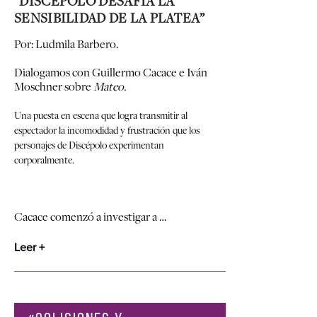
“DISCÉPOLO DESAFÍA LA
SENSIBILIDAD DE LA PLATEA”
Por: Ludmila Barbero.
Dialogamos con Guillermo Cacace e Iván
Moschner sobre
Mateo.
Una puesta en escena que logra transmitir al
espectador la incomodidad y frustración que los
personajes de Discépolo experimentan
corporalmente.
Cacace comenzó a investigar a …
Leer +