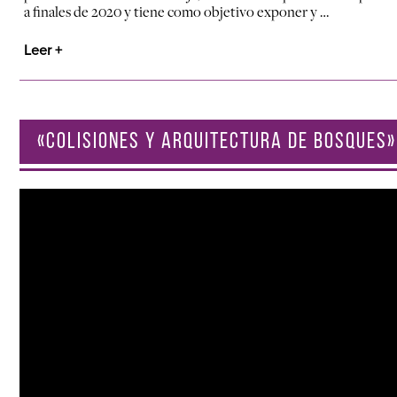
a finales de 2020 y tiene como objetivo exponer y …
Leer +
«COLISIONES Y ARQUITECTURA DE BOSQUES»
Reproductor
de
vídeo