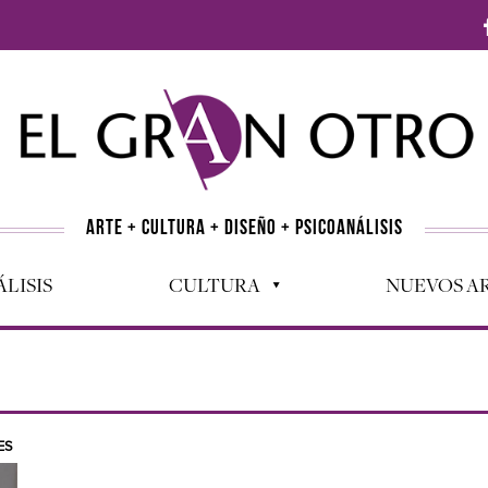
ARTE + CULTURA + DISEÑO + PSICOANÁLISIS
LISIS
CULTURA
NUEVOS AR
ES