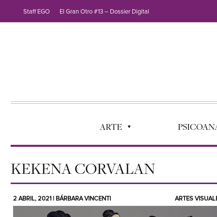
Staff EGO
El Gran Otro #13 – Dossier Digital
ARTE
PSICOANÁ
KEKENA CORVALAN
2 ABRIL, 2021 | BÁRBARA VINCENTI
ARTES VISUAL