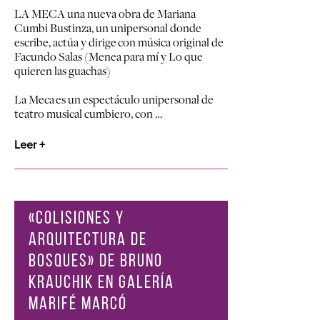
LA MECA una nueva obra de Mariana
Cumbi Bustinza, un unipersonal donde
escribe, actúa y dirige
con música original de
Facundo Salas (Menea para mí y Lo que
quieren las guachas)
La Meca
es un espectáculo unipersonal de
teatro musical cumbiero, con …
Leer +
«COLISIONES Y
ARQUITECTURA DE
BOSQUES» DE BRUNO
KRAUCHIK EN GALERÍA
MARIFÉ MARCÓ