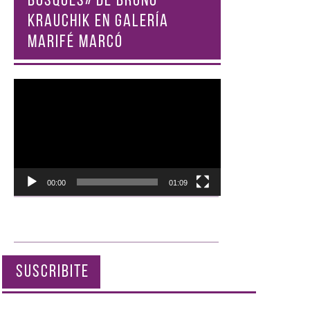
BOSQUES» DE BRUNO
KRAUCHIK EN GALERÍA
MARIFÉ MARCÓ
Reproductor
de
vídeo
00:00
01:09
SUSCRIBITE