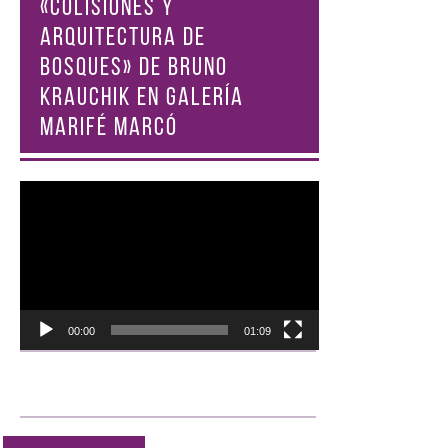
«COLISIONES Y
ARQUITECTURA DE
BOSQUES» DE BRUNO
KRAUCHIK EN GALERÍA
MARIFÉ MARCÓ
Reproductor
de
vídeo
00:00
01:09