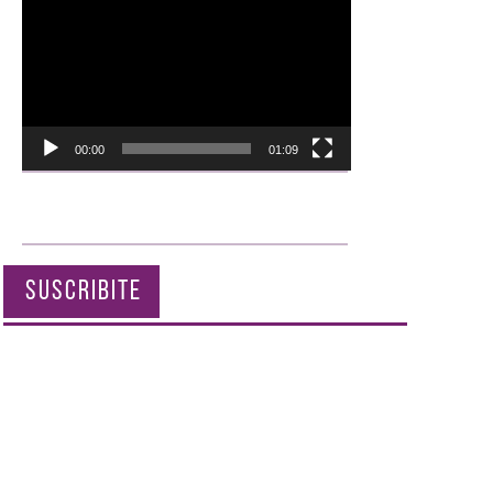
de
vídeo
00:00
01:09
SUSCRIBITE