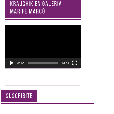
KRAUCHIK EN GALERÍA
MARIFÉ MARCÓ
Reproductor
de
vídeo
00:00
01:09
SUSCRIBITE