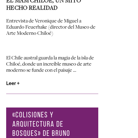
EL MAM CHILOÉ, UN MITO
HECHO REALIDAD
Entrevista de Veronique de Miguel a
Eduardo Feuerhake (director del Museo de
Arte Moderno Chiloé)
El Chile austral guarda la magia de la isla de
Chiloé, donde un increíble museo de arte
moderno se funde con el paisaje …
Leer +
«COLISIONES Y
ARQUITECTURA DE
BOSQUES» DE BRUNO