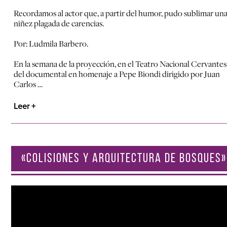
Recordamos al actor que, a partir del humor, pudo sublimar un
niñez plagada de carencias.
Por: Ludmila Barbero.
En la semana de la proyección, en el Teatro Nacional Cervantes
del documental en homenaje a Pepe Biondi dirigido por Juan
Carlos …
Leer +
«COLISIONES Y ARQUITECTURA DE BOSQUES»
Reproductor
de
vídeo