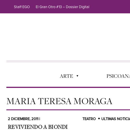
Staff EGO
El Gran Otro #13 – Dossier Digital
ARTE
PSICOANÁ
MARIA TERESA MORAGA
2 DICIEMBRE, 2011 |
TEATRO
ULTIMAS NOTICI
REVIVIENDO A BIONDI