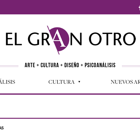
ARTE + CULTURA + DISEÑO + PSICOANÁLISIS
LISIS
CULTURA
NUEVOS AR
AS