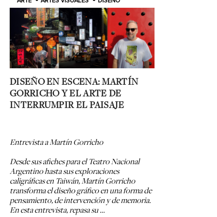
ARTE
ARTES VISUALES
DISEÑO
DISEÑO EN ESCENA: MARTÍN
GORRICHO Y EL ARTE DE
INTERRUMPIR EL PAISAJE
Entrevista a Martín Gorricho
Desde sus afiches para el Teatro Nacional
Argentino hasta sus exploraciones
caligráficas en Taiwán, Martín Gorricho
transforma el diseño gráfico en una forma de
pensamiento, de intervención y de memoria.
En esta entrevista, repasa su …