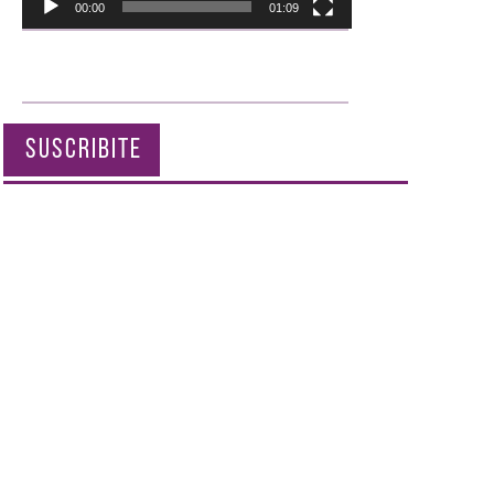
00:00
01:09
SUSCRIBITE