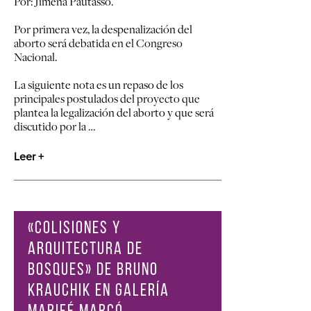
Por: Jimena Pautasso.
Por primera vez, la despenalización del
aborto será debatida en el Congreso
Nacional.
La siguiente nota es un repaso de los
principales postulados del proyecto que
plantea la legalización del aborto y que será
discutido por la …
Leer +
«COLISIONES Y
ARQUITECTURA DE
BOSQUES» DE BRUNO
KRAUCHIK EN GALERÍA