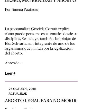
DESEO, MATERNIDAD Y ABORTO
Por Jimena Pautasso
La psicoanalista Graciela Corrao explica
cómo puede pensarse esta temática desde su
disciplina. Se incluye, también, la opinión de
Elsa Schvartzman, integrante de uno de los
organismos que militan por la legalización
del aborto.
Antes de …
Leer +
26 OCTUBRE, 2011 |
ACTUALIDAD
ABORTO LEGAL PARA NO MORIR