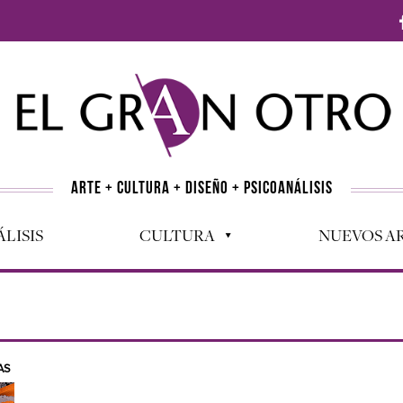
ARTE + CULTURA + DISEÑO + PSICOANÁLISIS
LISIS
CULTURA
NUEVOS AR
AS