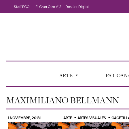
Staff EGO
El Gran Otro #13 – Dossier Digital
ARTE
PSICOANÁ
MAXIMILIANO BELLMANN
1 NOVIEMBRE, 2018 |
ARTE
ARTES VISUALES
GACETILL