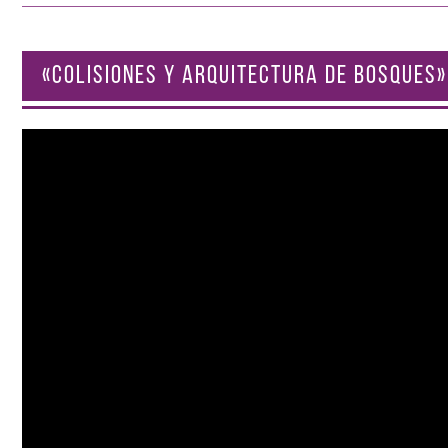
«COLISIONES Y ARQUITECTURA DE BOSQUES»
Reproductor
de
vídeo