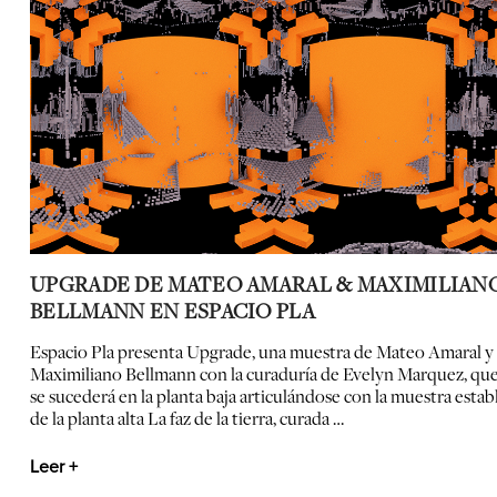
UPGRADE DE MATEO AMARAL & MAXIMILIAN
BELLMANN EN ESPACIO PLA
Espacio Pla presenta
Upgrade
, una muestra de
Mateo Amaral
y
Maximiliano Bellmann
con la curaduría de
Evelyn Marquez
, qu
se sucederá en la planta baja articulándose con la muestra estab
de la planta alta
La faz de la tierra
, curada …
Leer +