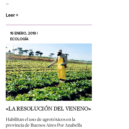
…
Leer +
16 ENERO, 2019 |
ECOLOGÍA
«LA RESOLUCIÓN DEL VENENO»
Habilitan el uso de agrotóxicos en la
provincia de Buenos Aires
Por Anabella