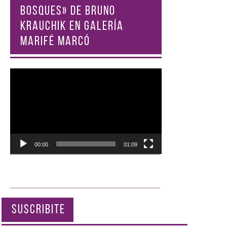
BOSQUES» DE BRUNO
KRAUCHIK EN GALERÍA
MARIFÉ MARCÓ
Reproductor
de
vídeo
00:00
01:09
SUSCRIBITE