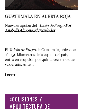
GUATEMALA EN ALERTA ROJA
Nueva erupción del
Volcán de Fuego
Por
Anabella Almonacid Fernández
El
Volcán de Fuego
de Guatemala, ubicado a
sólo 50 kilómetros de la capital del país,
entró en erupción por quinta vez en lo que
va del año. Ante …
Leer +
«COLISIONES Y
ARQUITECTURA DE