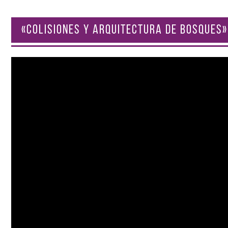
«COLISIONES Y ARQUITECTURA DE BOSQUES»
Reproductor
de
vídeo