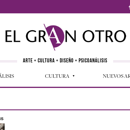
ARTE + CULTURA + DISEÑO + PSICOANÁLISIS
LISIS
CULTURA
NUEVOS AR
IS