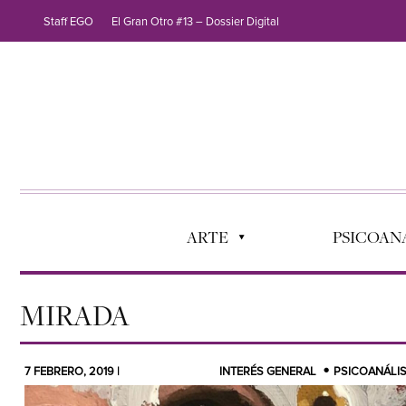
Staff EGO
El Gran Otro #13 – Dossier Digital
ARTE
PSICOANÁ
MIRADA
7 FEBRERO, 2019 |
INTERÉS GENERAL
PSICOANÁLIS