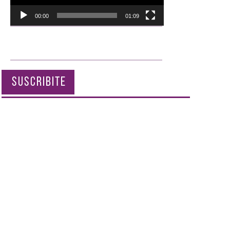
00:00
01:09
SUSCRIBITE