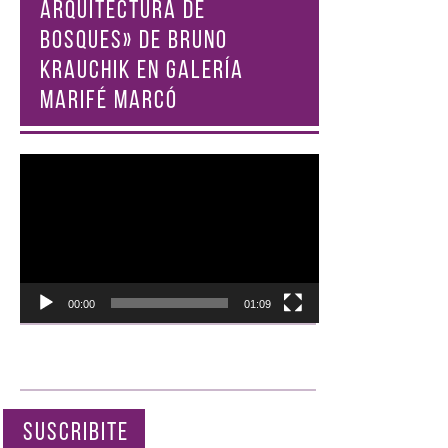
ARQUITECTURA DE
BOSQUES» DE BRUNO
KRAUCHIK EN GALERÍA
MARIFÉ MARCÓ
Reproductor
de
vídeo
00:00
01:09
SUSCRIBITE