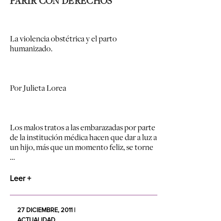
PARIR CON DERECHOS
La violencia obstétrica y el parto
humanizado.
Por Julieta Lorea
Los malos tratos a las embarazadas por parte
de la institución médica hacen que dar a luz a
un hijo, más que un momento feliz, se torne
…
Leer +
27 DICIEMBRE, 2011 |
ACTUALIDAD