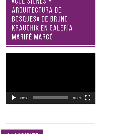
«COLISIONES Y
ARQUITECTURA DE
BOSQUES» DE BRUNO
KRAUCHIK EN GALERÍA
MARIFÉ MARCÓ
Reproductor
de
vídeo
00:00
01:09