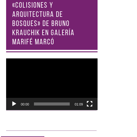
«COLISIONES Y
ARQUITECTURA DE
BOSQUES» DE BRUNO
KRAUCHIK EN GALERÍA
MARIFÉ MARCÓ
Reproductor
de
vídeo
00:00
01:09