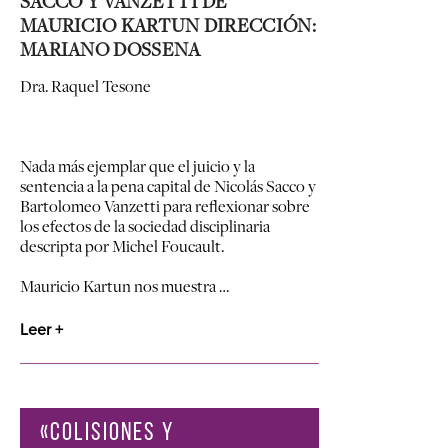
SACCO Y VANZETTI DE
MAURICIO KARTUN DIRECCIÓN:
MARIANO DOSSENA
Dra. Raquel Tesone
Nada más ejemplar que el juicio y la
sentencia a la pena capital de Nicolás Sacco y
Bartolomeo Vanzetti para reflexionar sobre
los efectos de la sociedad disciplinaria
descripta por Michel Foucault.
Mauricio Kartun nos muestra …
Leer +
«COLISIONES Y