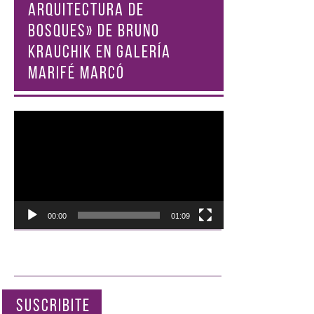
ARQUITECTURA DE
BOSQUES» DE BRUNO
KRAUCHIK EN GALERÍA
MARIFÉ MARCÓ
Reproductor
de
vídeo
00:00
01:09
SUSCRIBITE