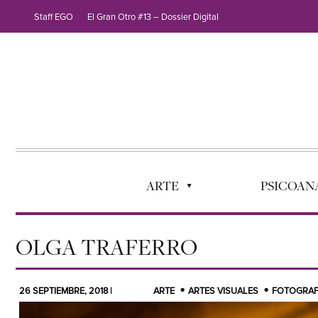
Staff EGO
El Gran Otro #13 – Dossier Digital
ARTE
PSICOANÁ
OLGA TRAFERRO
26 SEPTIEMBRE, 2018 |
ARTE
ARTES VISUALES
FOTOGRAF