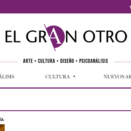
ARTE + CULTURA + DISEÑO + PSICOANÁLISIS
LISIS
CULTURA
NUEVOS AR
ÍA