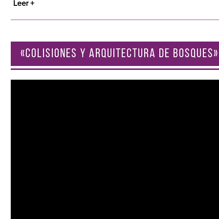
Leer +
«COLISIONES Y ARQUITECTURA DE BOSQUES»
Reproductor
de
vídeo