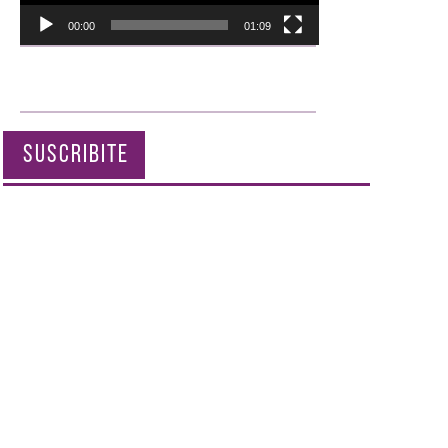
00:00
01:09
SUSCRIBITE