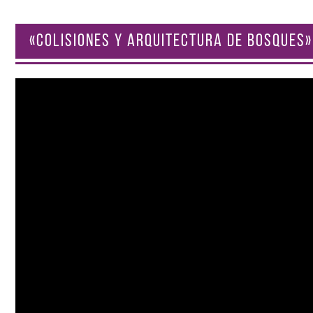
«COLISIONES Y ARQUITECTURA DE BOSQUES»
Reproductor
de
vídeo