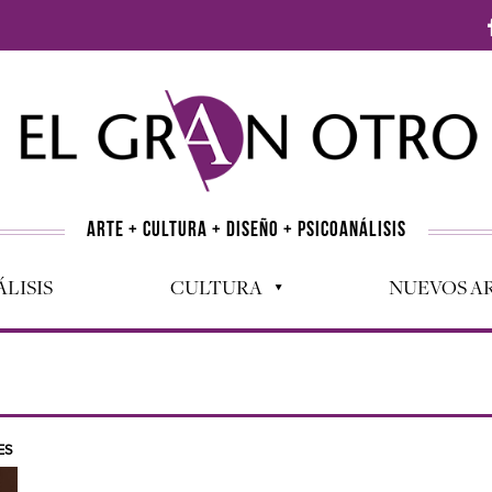
ARTE + CULTURA + DISEÑO + PSICOANÁLISIS
LISIS
CULTURA
NUEVOS AR
ES