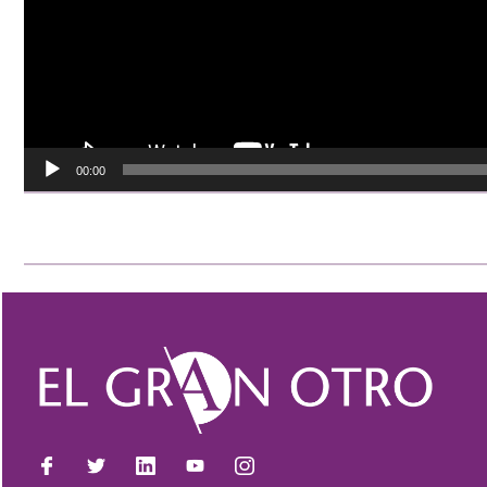
00:00