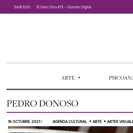
Staff EGO
El Gran Otro #13 – Dossier Digital
ARTE
PSICOANÁ
PEDRO DONOSO
16 OCTUBRE, 2021 |
AGENDA CULTURAL
ARTE
ARTES VISUAL