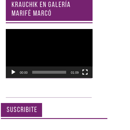
KRAUCHIK EN GALERÍA
MARIFÉ MARCÓ
Reproductor
de
vídeo
00:00
01:09
SUSCRIBITE