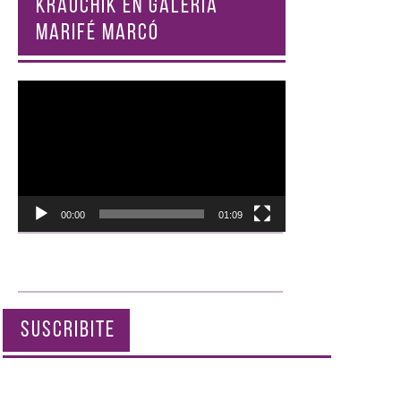
KRAUCHIK EN GALERÍA
MARIFÉ MARCÓ
Reproductor
de
vídeo
00:00
01:09
SUSCRIBITE