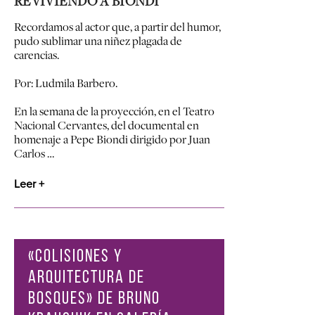
REVIVIENDO A BIONDI
Recordamos al actor que, a partir del humor,
pudo sublimar una niñez plagada de
carencias.
Por: Ludmila Barbero.
En la semana de la proyección, en el Teatro
Nacional Cervantes, del documental en
homenaje a Pepe Biondi dirigido por Juan
Carlos …
Leer +
«COLISIONES Y
ARQUITECTURA DE
BOSQUES» DE BRUNO