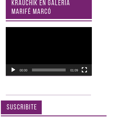
KRAUCHIK EN GALERÍA
MARIFÉ MARCÓ
Reproductor
de
vídeo
00:00
01:09
SUSCRIBITE