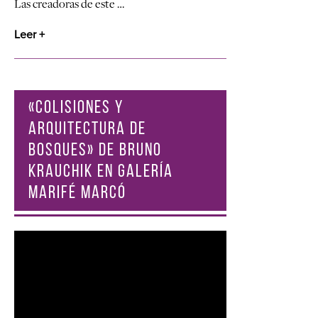
Las creadoras de este …
Leer +
«COLISIONES Y
ARQUITECTURA DE
BOSQUES» DE BRUNO
KRAUCHIK EN GALERÍA
MARIFÉ MARCÓ
Reproductor
de
vídeo