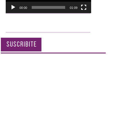
00:00
01:09
SUSCRIBITE